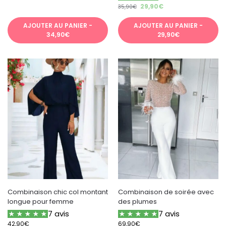
29,90
€
35,90
€
AJOUTER AU PANIER -
AJOUTER AU PANIER -
34,90€
29,90€
Combinaison chic col montant
Combinaison de soirée avec
longue pour femme
des plumes
7 avis
7 avis
42,90
€
69,90
€