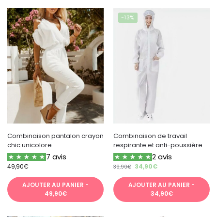
-13%
Combinaison pantalon crayon
Combinaison de travail
chic unicolore
respirante et anti-poussière
7 avis
2 avis
49,90
€
34,90
€
39,90
€
AJOUTER AU PANIER -
AJOUTER AU PANIER -
49,90€
34,90€