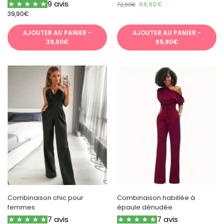
9 avis
69,90
€
72,90
€
39,90
€
AJOUTER AU PANIER -
AJOUTER AU PANIER -
39,90€
69,90€
Combinaison chic pour
Combinaison habillée à
femmes
épaule dénudée
7 avis
7 avis