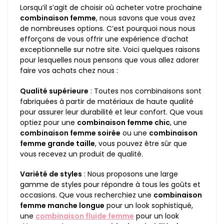
Lorsqu’il s’agit de choisir où acheter votre prochaine
combinaison femme
, nous savons que vous avez
de nombreuses options. C’est pourquoi nous nous
efforçons de vous offrir une expérience d’achat
exceptionnelle sur notre site. Voici quelques raisons
pour lesquelles nous pensons que vous allez adorer
faire vos achats chez nous :
Qualité supérieure
: Toutes nos combinaisons sont
fabriquées à partir de matériaux de haute qualité
pour assurer leur durabilité et leur confort. Que vous
optiez pour une
combinaison femme chic
, une
combinaison femme soirée
ou une
combinaison
femme grande taille
, vous pouvez être sûr que
vous recevez un produit de qualité.
Variété de styles
: Nous proposons une large
gamme de styles pour répondre à tous les goûts et
occasions. Que vous recherchiez une
combinaison
femme manche longue
pour un look sophistiqué,
une
combinaison fluide femme
pour un look