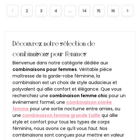
1
2
3
4
…
14
15
16
Découvrez notre sélection de
combinaisons pour femmes
Bienvenue dans notre catégorie dédiée aux
combinaisons pour femmes
. Véritable pièce
maîtresse de la garde-robe féminine, la
combinaison est un choix de style audacieux et
polyvalent qui allie confort et élégance. Que vous
recherchiez une
combinaison femme chic
pour un
événement formel, une
combinaison soirée
femme
pour une sortie nocturne entre amies, ou
une
combinaison femme grande taille
qui allie
style et confort pour tous les types de corps
féminins, nous avons ce qu’il vous faut. Nos
combinaisons sont conçues pour mettre en valeur