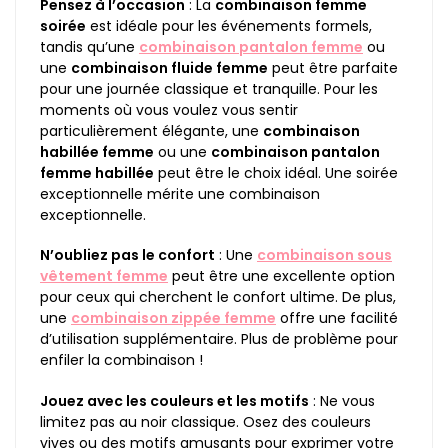
Pensez à l’occasion
: La
combinaison femme
soirée
est idéale pour les événements formels,
tandis qu’une
combinaison pantalon femme
ou
une
combinaison fluide femme
peut être parfaite
pour une journée classique et tranquille. Pour les
moments où vous voulez vous sentir
particulièrement élégante, une
combinaison
habillée femme
ou une
combinaison pantalon
femme habillée
peut être le choix idéal. Une soirée
exceptionnelle mérite une combinaison
exceptionnelle.
N’oubliez pas le confort
: Une
combinaison sous
vêtement femme
peut être une excellente option
pour ceux qui cherchent le confort ultime. De plus,
une
combinaison zippée femme
offre une facilité
d’utilisation supplémentaire. Plus de problème pour
enfiler la combinaison !
Jouez avec les couleurs et les motifs
: Ne vous
limitez pas au noir classique. Osez des couleurs
vives ou des motifs amusants pour exprimer votre