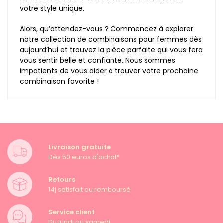
votre style unique.
Alors, qu’attendez-vous ? Commencez à explorer
notre collection de combinaisons pour femmes dès
aujourd’hui et trouvez la pièce parfaite qui vous fera
vous sentir belle et confiante. Nous sommes
impatients de vous aider à trouver votre prochaine
combinaison favorite !
Livraison gratuite
Dès 50 euros d'achat*
Retours
14j satisfait ou remboursé
Service client
Du lundi au samedi